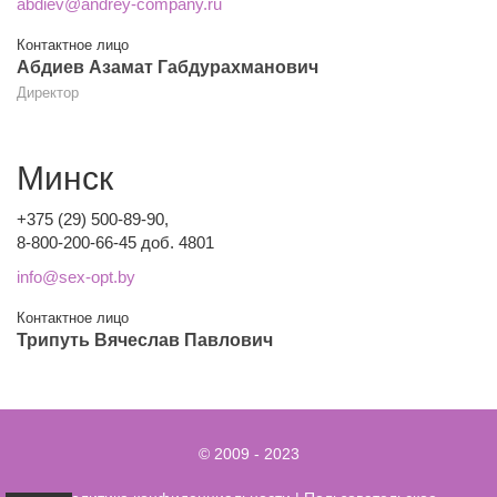
abdiev@andrey-company.ru
Контактное лицо
Абдиев Азамат Габдурахманович
Директор
Минск
+375 (29) 500-89-90,
8-800-200-66-45 доб. 4801
info@sex-opt.by
Контактное лицо
Трипуть Вячеслав Павлович
© 2009 - 2023