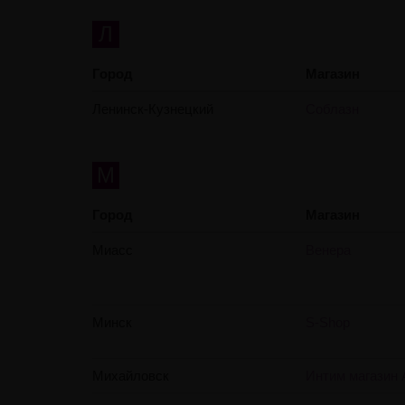
Л
Город
Магазин
Ленинск-Кузнецкий
Соблазн
М
Город
Магазин
Миасс
Венера
Минск
S-Shop
Михайловск
Интим магазин