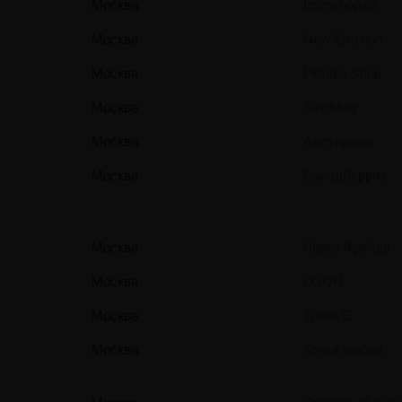
Москва
Intimshop.ru
Москва
New Emotion
Москва
Pelotka Shop
Москва
StripMag
Москва
Амстердам
Москва
Вайлдберриз
Москва
Лавка Фрейда
Москва
ОЗОН
Москва
Точка G
Москва
Точка любви