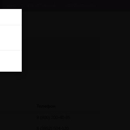
КОНТАКТЫ ДЛЯ ОПТОВИКОВ
ОБРАТНАЯ СВЯЗЬ
Телефон
8 (800) 200-40-85
8 (3852) 504-120