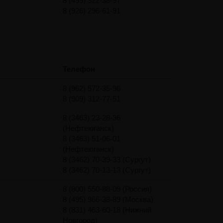
8 (499) 322-38-97
8 (926) 296-61-91
Телефон
8 (962) 572-35-96
8 (909) 312-77-51
8 (3463) 23-28-36
(Нефтеюганск)
8 (3463) 51-06-01
(Нефтеюганск)
8 (3462) 70-39-33 (Сургут)
8 (3462) 70-13-13 (Сургут)
8 (800) 550-88-09 (Россия)
8 (495) 966-38-89 (Москва)
8 (831) 463-60-18 (Нижний
Новгород)