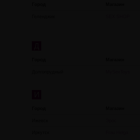
Город
Магазин
Геленджик
SEX SHOP
Д
Город
Магазин
Долгопрудный
MySexToys
И
Город
Магазин
Ижевск
Эрос
Иркутск
Frau Helga