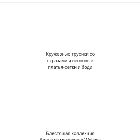
Кружевные трусики со
стразами и неоновые
платья-сетки и боди
Блестящая коллекция
белья из материала Wetlook